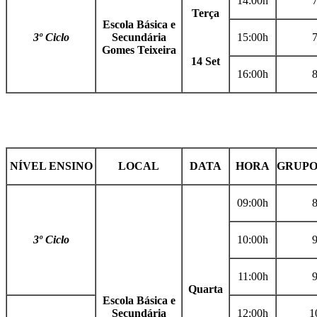
14:00h
Terça
Escola Básica e
3º Ciclo
Secundária
15:00h
Gomes Teixeira
14 Set
16:00h
NÍVEL ENSINO
LOCAL
DATA
HORA
GRUPO
09:00h
3º Ciclo
10:00h
11:00h
Quarta
Escola Básica e
Secundária
12:00h
1