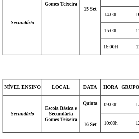
Gomes Teixeira
15 Set
14:00h
1
Secundário
15:00h
1
16:00H
1
NÍVEL ENSINO
LOCAL
DATA
HORA
GRUPO
Quinta
09:00h
1
Escola Básica e
Secundário
Secundária
Gomes Teixeira
10:00h
1
16 Set