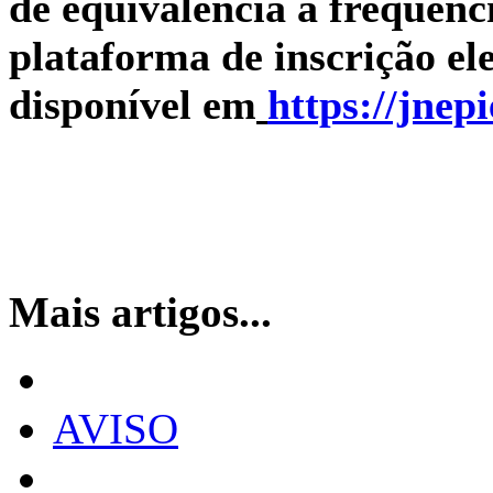
de equivalência à frequênc
plataforma de inscrição el
disponível em
https://jnep
Mais artigos...
AVISO