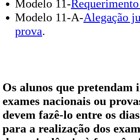
Modelo 11-
Requerimento 
Modelo 11-A-
Alegação ju
prova
.
Os alunos que pretendam in
exames nacionais ou provas
devem fazê-lo entre os
dia
para a realização dos exam