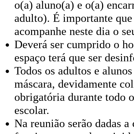
o(a) aluno(a) e o(a) enca
adulto). É importante que
acompanhe neste dia o seu
Deverá ser cumprido o ho
espaço terá que ser desin
Todos os adultos e alunos 
máscara, devidamente colo
obrigatória durante todo 
escolar.
Na reunião serão dadas a 