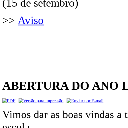
(15 de setembro)
>>
Aviso
ABERTURA DO ANO LE
|
|
Vimos dar as boas vindas a 
escola.