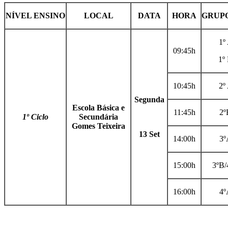
NÍVEL ENSINO
LOCAL
DATA
HORA
GRUP
1º
09:45h
1º
10:45h
2º
Segunda
Escola Básica e
11:45h
2º
1º Ciclo
Secundária
Gomes Teixeira
13 Set
14:00h
3º
15:00h
3ºB/
16:00h
4º