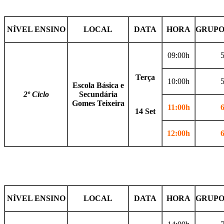
NÍVEL ENSINO
LOCAL
DATA
HORA
GRUPO
09:00h
Terça
10:00h
Escola Básica e
2º Ciclo
Secundária
Gomes Teixeira
11:00h
14 Set
12:00h
NÍVEL ENSINO
LOCAL
DATA
HORA
GRUPO