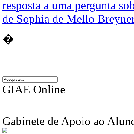
resposta a uma pergunta sob
de Sophia de Mello Breyne
�
GIAE Online
Gabinete de Apoio ao Alun