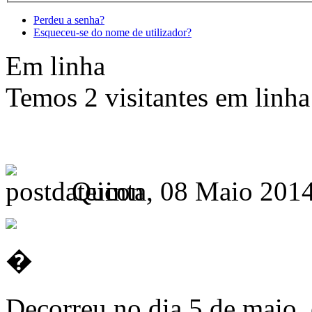
Perdeu a senha?
Esqueceu-se do nome de utilizador?
Em linha
Temos 2 visitantes em linha
Quinta, 08 Maio 2014
�
Decorreu no dia 5 de maio, 