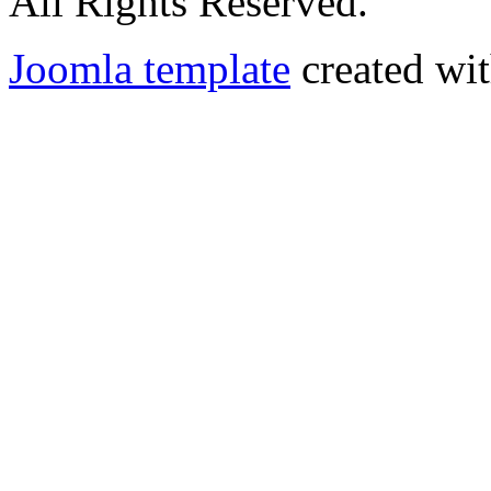
All Rights Reserved.
Joomla template
created wit