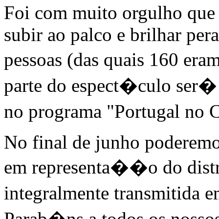
Foi com muito orgulho que
subir ao palco e brilhar per
pessoas (das quais 160 er
parte do espect�culo ser�
no programa "Portugal no
No final de junho poderemos
em representa��o do distr
integralmente transmitida 
Parab�ns a todos os nossos