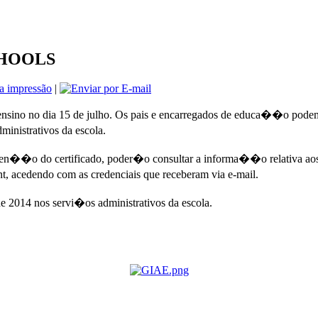
CHOOLS
|
ensino no dia 15 de julho. Os pais e encarregados de educa��o podem 
dministrativos da escola.
ten��o do certificado, poder�o consultar a informa��o relativa aos
, acedendo com as credenciais que receberam via e-mail.
de 2014 nos servi�os administrativos da escola.