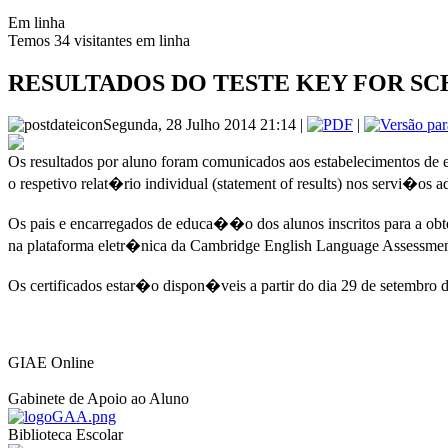
Em linha
Temos 34 visitantes em linha
RESULTADOS DO TESTE KEY FOR S
Segunda, 28 Julho 2014 21:14 |
|
Os resultados por aluno foram comunicados aos estabelecimentos de 
o respetivo relat�rio individual (statement of results) nos servi�os a
Os pais e encarregados de educa��o dos alunos inscritos para a ob
na plataforma eletr�nica da Cambridge English Language Assessment
Os certificados estar�o dispon�veis a partir do dia 29 de setembro 
GIAE Online
Gabinete de Apoio ao Aluno
Biblioteca Escolar