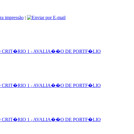
|
 CRIT�RIO 1 - AVALIA��O DE PORTF�LIO
 CRIT�RIO 1 - AVALIA��O DE PORTF�LIO
 CRIT�RIO 1 - AVALIA��O DE PORTF�LIO