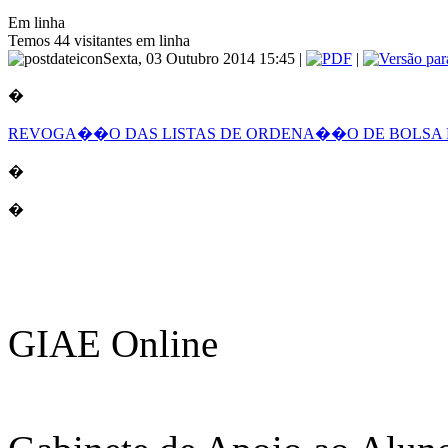
Em linha
Temos 44 visitantes em linha
Sexta, 03 Outubro 2014 15:45 |
|
�
REVOGA��O DAS LISTAS DE ORDENA��O DE BOLSA
�
�
GIAE Online