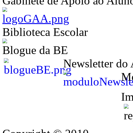
Gabinete de Apoio ao Alun
Biblioteca Escolar
Blogue da BE
Newsletter do
M
Im