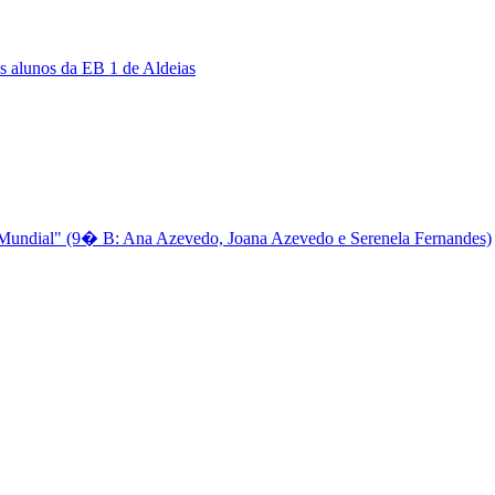
s alunos da EB 1 de Aldeias
ndial" (9� B: Ana Azevedo, Joana Azevedo e Serenela Fernandes)